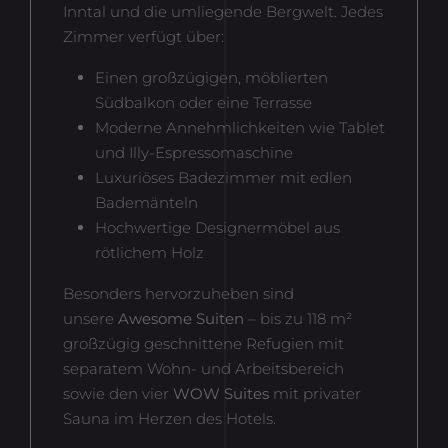
Inntal und die umliegende Bergwelt. Jedes
Zimmer verfügt über:
Einen großzügigen, möblierten
Südbalkon oder eine Terrasse
Moderne Annehmlichkeiten wie Tablet
und Illy-Espressomaschine
Luxuriöses Badezimmer mit edlen
Bademänteln
Hochwertige Designermöbel aus
rötlichem Holz
Besonders hervorzuheben sind
unsere
Awesome Suiten
– bis zu 118 m²
großzügig geschnittene Refugien mit
separatem Wohn- und Arbeitsbereich
sowie den vier
WOW Suites
mit privater
Sauna im Herzen des Hotels.