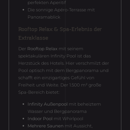
perfekten Aperitif
Die sonnige Apéro-Terrasse mit
Panoramablick
Rooftop Relax & Spa-Erlebnis der
Extraklasse
Der
Rooftop Relax
mit seinem
spektakulären Infinity Pool ist das
Herzstück des Hotels. Hier verschmilzt der
Pool optisch mit dem Bergpanorama und
schafft ein einzigartiges Gefühl von
Freiheit und Weite. Der 1.500 m² große
Spa-Bereich bietet:
Infinity Außenpool
mit beheiztem
Wasser und Bergpanorama
Indoor Pool
mit Whirlpool
Mehrere Saunen
mit Aussicht,